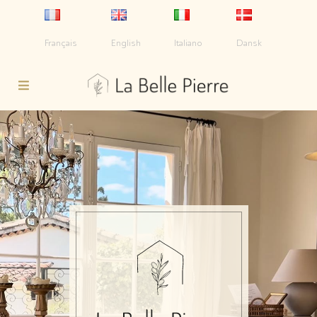
Français
English
Italiano
Dansk