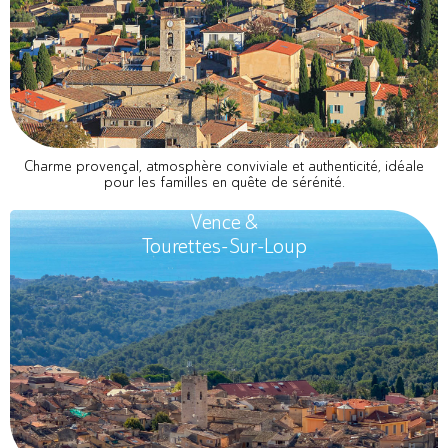
Charme provençal, atmosphère conviviale et authenticité, idéale
pour les familles en quête de sérénité.
Vence &
Tourettes-Sur-Loup