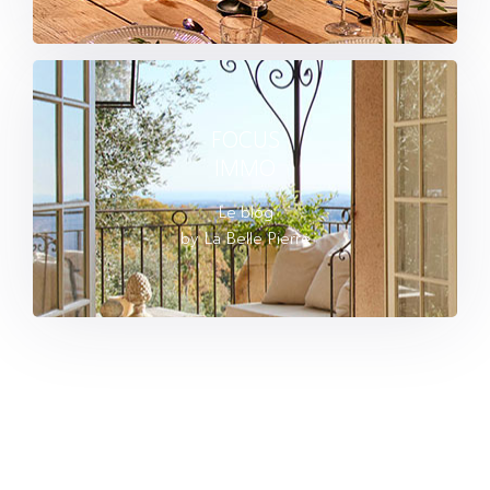
FOCUS
IMMO
Le blog
by La Belle Pierre