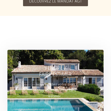
DÉCOUVREZ LE MANDAT AGT
VENDRE /
FAIRE ESTIMER
Vous vendez votre bien
et/ou vous voulez le faire
estimer...